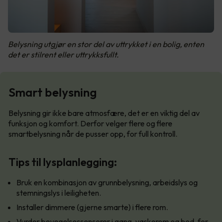
Belysning utgjør en stor del av uttrykket i en bolig, enten
det er stilrent eller uttrykksfullt.
Smart belysning
Belysning gir ikke bare atmosfære, det er en viktig del av
funksjon og komfort. Derfor velger flere og flere
smartbelysning når de pusser opp, for full kontroll.
Tips til lysplanlegging:
Bruk en kombinasjon av grunnbelysning, arbeidslys og
stemningslys i leiligheten.
Installer dimmere (gjerne smarte) i flere rom.
Vurder bevegelsessensorer i gang, vaskerom og bod, for