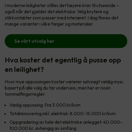
I moderne leiligheter stilles det høyere krav til utseende –
også når det gjelder det elektriske. Velg brytere og
stikkontakter som passer med interiøret. I dag finnes det
mange varianter i ulike farger og materialer.
Se vårt utvalg her
Hva koster det egentlig å pusse opp
en leilighet?
Hvor mye oppussingen koster varierer selvsagt veldig mye,
basert på alle valg du tar underveis, men her er noen
tommelfingerregler:
Vanlig oppussing: Fra 3.000 kr/kvm
Totalrenovering inkl. elektrisk: 8.000–15.000 kr/kvm
Oppgradering av hele det elektriske anlegget: 40.000–
100.000 kr, avhengig av omfang