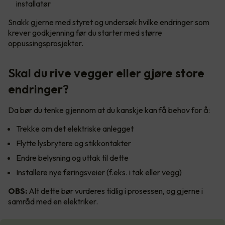
installatør
Snakk gjerne med styret og undersøk hvilke endringer som
krever godkjenning før du starter med større
oppussingsprosjekter.
Skal du rive vegger eller gjøre store
endringer?
Da bør du tenke gjennom at du kanskje kan få behov for å:
Trekke om det elektriske anlegget
Flytte lysbrytere og stikkontakter
Endre belysning og uttak til dette
Installere nye føringsveier (f.eks. i tak eller vegg)
OBS:
Alt dette bør vurderes tidlig i prosessen, og gjerne i
samråd med en elektriker.