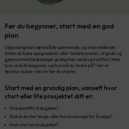
Før du begynner, start med en god
plan
Oppussing kan være både spennende, og overveldende.
Enten du bare oppgraderer, eller totalrenoverer, vil gode og
gjennomtenkte løsninger gi deg mer verdi og komfort. Men
hvor skal du begynne, og hva må du tenke på? Her er
tipsene du bør vite om før du starter.
Start med en grundig plan, uansett hvor
stort eller lite prosjektet ditt er:
Hva spesifikt skal gjøres?
Skal du bo her lenge, eller kun pusse opp for å selge?
Hvor stort er budsjettet?