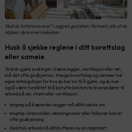
Skal du totalrenovere? Legg en god plan i forkant, slik at du
slipper dyre overraskelser.
Husk å sjekke reglene i ditt borettslag
eller sameie
Skal du gjøre endringer i bærevegger, ventilasjon eller rør,
må det ofte godkjennes. Mange borettslag og sameier har
egne retningslinjer for hva du har lov til å gjøre, og du kan
også være forpliktet til å benytte bestemte leverandører til
arbeid på rør, strøm eller ventilasjon.
Inngrep på bærende vegger må alltid søkes om
Inngrep i brannskiller, rømningsveier eller fellesrør krever
ofte godkjenning
Elektrisk arbeid må alltid utføres av en registrert