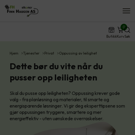
0
Butikk
Kurv
Søk
Hjem
Tjenester
Privat
Oppussing av leilighet
Dette bør du vite når du
pusser opp leiligheten
Skal du pusse opp leiligheten? Oppussing krever gode
valg - fra planløsning og materialer, til smarte og
energisparende løsninger. Vi gir deg eksperttipsene som
gjør oppussingen tryggere, smartere og mer
energieffektiv - uten uønskede overraskelser.