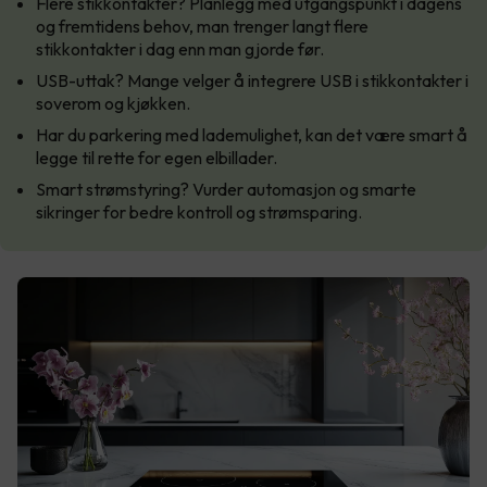
Flere stikkontakter? Planlegg med utgangspunkt i dagens
og fremtidens behov, man trenger langt flere
stikkontakter i dag enn man gjorde før.
USB-uttak? Mange velger å integrere USB i stikkontakter i
soverom og kjøkken.
Har du parkering med lademulighet, kan det være smart å
legge til rette for egen elbillader.
Smart strømstyring? Vurder automasjon og smarte
sikringer for bedre kontroll og strømsparing.