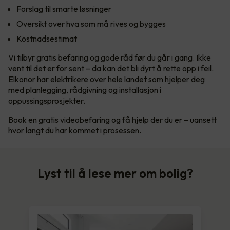
Forslag til smarte løsninger
Oversikt over hva som må rives og bygges
Kostnadsestimat
Vi tilbyr gratis befaring og gode råd før du går i gang. Ikke
vent til det er for sent – da kan det bli dyrt å rette opp i feil.
Elkonor har elektrikere over hele landet som hjelper deg
med planlegging, rådgivning og installasjon i
oppussingsprosjekter.
Book en gratis videobefaring og få hjelp der du er – uansett
hvor langt du har kommet i prosessen.
Lyst til å lese mer om bolig?