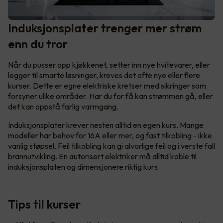
Induksjonsplater trenger mer strøm
enn du tror
Når du pusser opp kjøkkenet, setter inn nye hvitevarer, eller
legger til smarte løsninger, kreves det ofte nye eller flere
kurser. Dette er egne elektriske kretser med sikringer som
forsyner ulike områder. Har du for få kan strømmen gå, eller
det kan oppstå farlig varmgang.
Induksjonsplater krever nesten alltid en egen kurs. Mange
modeller har behov for 16A eller mer, og fast tilkobling - ikke
vanlig støpsel. Feil tilkobling kan gi alvorlige feil og i verste fall
brannutvikling. En autorisert elektriker må alltid koble til
induksjonsplaten og dimensjonere riktig kurs.
Tips til kurser