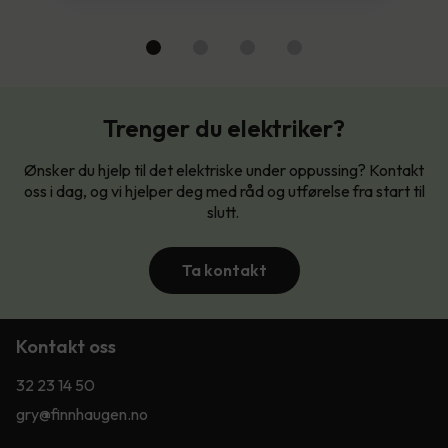
Trenger du elektriker?
Ønsker du hjelp til det elektriske under oppussing? Kontakt
oss i dag, og vi hjelper deg med råd og utførelse fra start til
slutt.
Ta kontakt
Kontakt oss
32 23 14 50
gry@finnhaugen.no