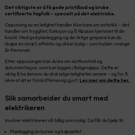
Det viktigste er å få gode pristilbud og bruke
sertifiserte fagfolk – spesielt på det elektriske.
Oppussing av en leilighet handler ikke bare om estetikk – det
handler om trygghet, funksjon og å tilpasse hjemmet til din
livsstil. Med god planlegging og de riktige grepene kan du
skape en smart, effektiv og sikker bolig – som holder i mange
år fremover.
Etter oppussingen kan du be om sluttkontroll og
dokumentasjon, som kan legges i Boligmappa. Dette er
viktig å ha dersom du skal selge leiligheten senere – og for å
sikre at alt er forskriftsmessig gjort.
Les mer om dette her.
Slik samarbeider du smart med
elektrikeren
Involver elektrikeren så tidlig som mulig. Da får du hjelp til:
Planlegging av kurser og kapasitet