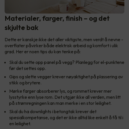
Materialer, farger, finish – og det
skjulte bak
Dette er kanskje ikke det aller viktigste, men verdt å nevne -
overflater påvirker både elektrisk arbeid og komfort i ulik
grad. Her er noen tips du kan tenke på:
Skal du sette opp panel på vegg? Planlegg for el-punktene
før det settes opp.
Gips og slette vegger krever nøyaktighet på plassering av
stikk og brytere.
Mørke farger absorberer lys, og rommet krever mer
lysstyrke enn lyse rom. Det utgjør ikke all verden, men litt
på strømregningen kan man merke i en stor leilighet.
Skal du ha downlights i betongtak krever det
spesialkompetanse, og det er ikke alltid like enkelt å få til i
en leilighet.