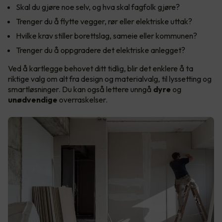
Skal du gjøre noe selv, og hva skal fagfolk gjøre?
Trenger du å flytte vegger, rør eller elektriske uttak?
Hvilke krav stiller borettslag, sameie eller kommunen?
Trenger du å oppgradere det elektriske anlegget?
Ved å kartlegge behovet ditt tidlig, blir det enklere å ta
riktige valg om alt fra design og materialvalg, til lyssetting og
smartløsninger. Du kan også lettere unngå
dyre
og
unødvendige
overraskelser.