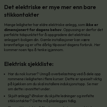
Det elektriske er mye mer enn bare
stikkontakter
Mange leiligheter har eldre elektriske anlegg, som
ikke er
dimensjonert for dagens behov
. Oppussing er derfor det
perfekte tidspunktet for å oppgradere det elektriske
anlegget i boligen din. Gamle installasjoner kan være
brannfarlige og er ofte dårlig tilpasset dagens forbruk. Her
kommer noen tips å tenke igjennom.
Elektrisk sjekkliste:
Har du nok kurser? Unngå overbelastning ved å dele opp
rommene i leiligheten i flere kurser. Dette er spesielt viktig
på kjøkken om du skal installere induksjonstopp. Se mer
om dette i avsnittet under.
Skjult anlegg? Ønsker du skjulte ledninger og innfelte
stikkontakter? Dette må planlegges tidlig.