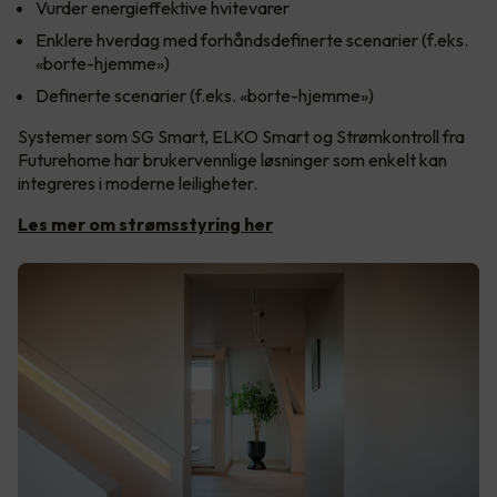
Vurder energieffektive hvitevarer
Enklere hverdag med forhåndsdefinerte scenarier (f.eks.
«borte-hjemme»)
Definerte scenarier (f.eks. «borte-hjemme»)
Systemer som SG Smart, ELKO Smart og Strømkontroll fra
Futurehome har brukervennlige løsninger som enkelt kan
integreres i moderne leiligheter.
Les mer om strømsstyring her