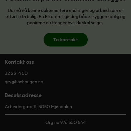
Du må nå kunne dokumentere endringer og arbeid som er
utført i din bolig. En Elkontroll gir deg både tryggere bolig og
papirene du trenger hvis du skal selge.
Ta kontakt
Kontakt oss
32 23 14 50
gry@finnhaugen.no
Besøksadresse
Arbeidergata 11, 3050 Mjøndalen
Org.no 976 550 544