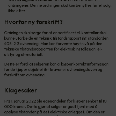
ordningene. Denne ordningen skal kun benyttes før et salg,
ikke etter.
Hvorfor ny forskrift?
Ordningen skal sørge for at en sertifisert el-kontrollør skal
kunne utarbeide en teknisk tilstandsrapport iht. standarden
405-2-3 avhending. Man kan forvente høyt nivå på den
tekniske tilstandsrapporten for elektrisk installasjon, el-
utstyr og el-materiell.
Dette er fordi at selgeren kan gi kjøper korrekt informasjon
før de kjøper objektet iht. kravene i avhendingsloven og
forskrift om avhending.
Klagesaker
Fra 1. januar 2022 ble egenandelen for kjøper senket til 10
000 kroner. Dette gjør at selger er godt tjent med å
opplyse tilstanden på det elektriske anlegget. Om den er