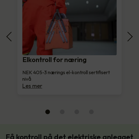
Elkontroll for næring
NEK 405-3 nærings el-kontroll sertifisert
nivå
Les mer
Få kontroll på det elektriske anlegget