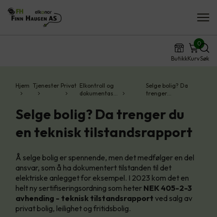
0
Butikk
Kurv
Søk
Hjem
Tjenester
Privat
Elkontroll og
Selge bolig? Da
dokumentas…
trenger…
Selge bolig? Da trenger du
en teknisk tilstandsrapport
Å selge bolig er spennende, men det medfølger en del
ansvar, som å ha dokumentert tilstanden til det
elektriske anlegget for eksempel. I 2023 kom det en
helt ny sertifiseringsordning som heter
NEK 405-2-3
avhending - teknisk tilstandsrapport
ved salg av
privat bolig, leilighet og fritidsbolig.