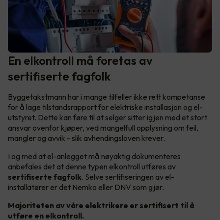
En elkontroll må foretas av
sertifiserte fagfolk
Byggetakstmann har i mange tilfeller ikke rett kompetanse
for å lage tilstandsrapport for elektriske installasjon og el-
utstyret. Dette kan føre til at selger sitter igjen med et stort
ansvar ovenfor kjøper, ved mangelfull opplysning om feil,
mangler og avvik - slik avhendingsloven krever.
I og med at el-anlegget må nøyaktig dokumenteres
anbefales det at denne typen elkontroll utføres av
sertifiserte fagfolk
. Selve sertifiseringen av el-
installatører er det Nemko eller DNV som gjør.
Majoriteten av våre elektrikere er sertifisert til å
utføre en elkontroll.