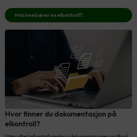
Hva innebærer en elkontroll?
Hvor finner du dokumentasjon på
elkontroll?
Etter utført elkontroll sender vi dokumentasjonen og tilbud