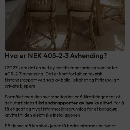
Hva er NEK 405-2-3 Avhending?
I 2023 kom det en helt ny sertifiseringsordning som heter
405-2-3 avhending. Det er kort fortalt en teknisk
tilstandsrapport ved salg av bolig, leilighet og fritidsbolig til
private kjøpere.
Formålet med den nye standarden er å tilrettelegge for at
det utarbeides
tilstandsrapporter av høy kvalitet
, for å
få et godt og trygt informasjonsgrunnlag før et boligkjøp,
knyttet til den elektriske installasjonen.
På denne måten skal kjøper få bedre informasjon før et