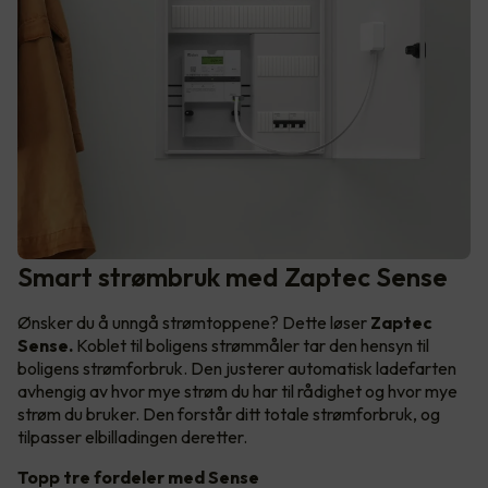
Smart strømbruk med Zaptec Sense
Ønsker du å unngå strømtoppene? Dette løser
Zaptec
Sense.
Koblet til boligens strømmåler tar den hensyn til
boligens strømforbruk. Den justerer automatisk ladefarten
avhengig av hvor mye strøm du har til rådighet og hvor mye
strøm du bruker. Den forstår ditt totale strømforbruk, og
tilpasser elbilladingen deretter.
Topp tre fordeler med Sense