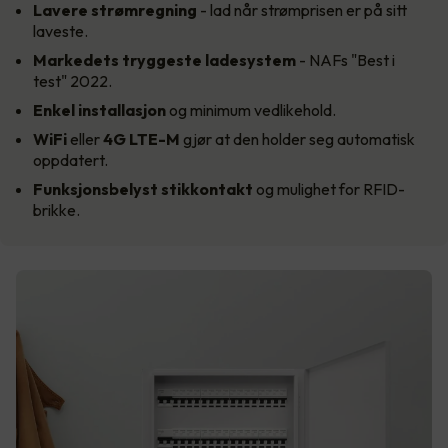
Lavere strømregning
- lad når strømprisen er på sitt
laveste.
Markedets tryggeste
ladesystem
- NAFs "Best i
test" 2022.
Enkel installasjon
og minimum vedlikehold.
WiFi
eller
4G LTE-M
gjør at den holder seg automatisk
oppdatert.
Funksjonsbelyst stikkontakt
og mulighet for RFID-
brikke.