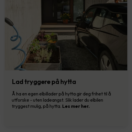
Lad tryggere på hytta
Å ha en egen elbillader på hytta gir deg frihet til å
utforske - uten ladeangst. Slik lader du elbilen
tryggest mulig, på hytta.
Les mer her.