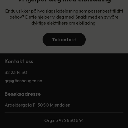
Er du usikker på hva slags ladeløsning som passer best til ditt
behov? Dette hjelper vi deg med! Snakk med en av våre
dyktige elektrikere om elbillading.
Ta kontakt
Kontakt oss
32 23 14 50
gry@finnhaugen.no
Besøksadresse
Arbeidergata 11, 3050 Mjøndalen
Org.no 976 550 544