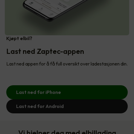
Kjøpt elbil?
Last ned Zaptec-appen
Last ned appen for å få full oversikt over ladestasjonen din.
Last ned for iPhone
Last ned for Android
Vi hjelper deg med elbillading