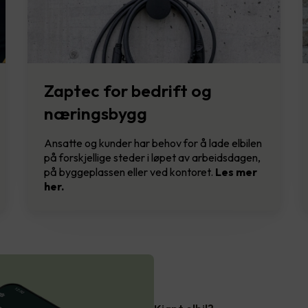
Zaptec for bedrift og
næringsbygg
Ansatte og kunder har behov for å lade elbilen
på forskjellige steder i løpet av arbeidsdagen,
på byggeplassen eller ved kontoret.
Les mer
her.