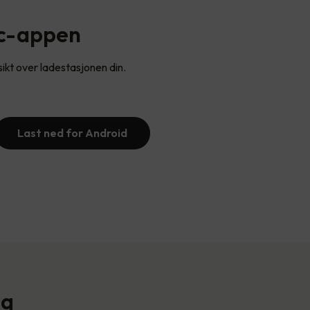
ec-appen
sikt over ladestasjonen din.
Last ned for Android
ng