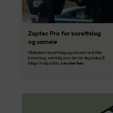
Zaptec Pro for borettslag
og sameie
Elbilladere i borettslag og sameier skal tåle
belastning, samtidig som den lar deg lade på
billigst mulig måte.
Les mer her.