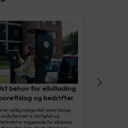
kt behov for elbillading
 borettslag og bedrifter
t er veldig mange elbil-eiere i Norge,
 enda flere blir vi. Hurtighet og
fektivitet er avgjørende for elbileiere -