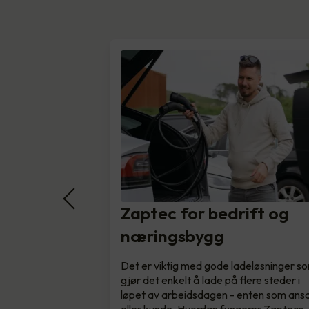
Zaptec for bedrift og
næringsbygg
Det er viktig med gode ladeløsninger s
gjør det enkelt å lade på flere steder i
løpet av arbeidsdagen - enten som ansa