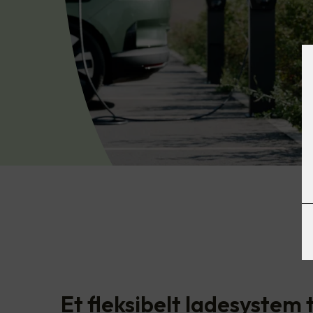
Et fleksibelt ladesystem t