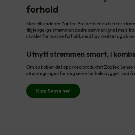
forhold
Med elbilladeren Zaptec Pro betaler du kun for strø
tilgjengelige strømmen bedre sammenlignet med trad
utviklet for norske forhold, med høy kvalitet og sikke
Utnytt strømmen smart, i komb
Om du kobler det opp med produktet Zaptec Sense ka
strømregningen for deg selv eller hele bygget, ved å
Kjøp Sense her