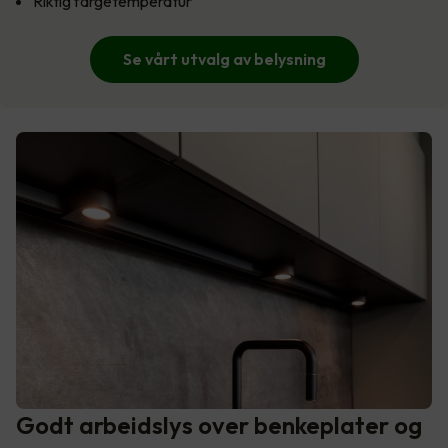
Riktig fargetemperatur
Se vårt utvalg av belysning
Godt arbeidslys over benkeplater og