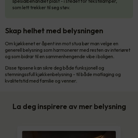
spesialbehandlet plast - i stedet for tekstillamper,
som lett trekker til seg støv.
Skap helhet med belysningen
Om kjøkkenet er åpent inn mot stua bør man velge en
generell belysning som harmonerer med resten av interiøret
og som bidrar til en sammenhengende vibe i boligen.
Disse tipsene kan sikre deg både funksjonell og
stemningssfull kjøkkenbelysning - til både matlaging og
kvalitetstid med familie og venner.
La deg inspirere av mer belysning