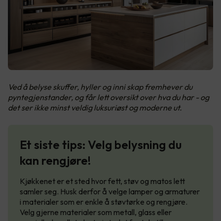
Ved å belyse skuffer, hyller og inni skap fremhever du
pyntegjenstander, og får lett oversikt over hva du har - og
det ser ikke minst veldig luksuriøst og moderne ut.
Et siste tips: Velg belysning du
kan rengjøre!
Kjøkkenet er et sted hvor fett, støv og matos lett
samler seg. Husk derfor å velge lamper og armaturer
i materialer som er enkle å støvtørke og rengjøre.
Velg gjerne materialer som metall, glass eller