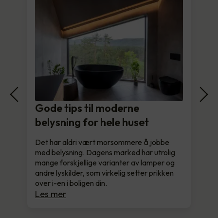
Gode tips til moderne
belysning for hele huset
Det har aldri vært morsommere å jobbe
med belysning. Dagens marked har utrolig
mange forskjellige varianter av lamper og
andre lyskilder, som virkelig setter prikken
over i-en i boligen din.
Les mer