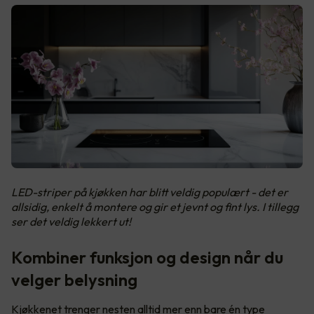
LED-striper på kjøkken har blitt veldig populært - det er
allsidig, enkelt å montere og gir et jevnt og fint lys. I tillegg
ser det veldig lekkert ut!
Kombiner funksjon og design når du
velger belysning
Kjøkkenet trenger nesten alltid mer enn bare én type