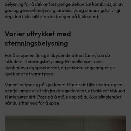
belysning for å dekke forskjellige behov. En kombinasjon av
god og generell belysning, arbeidslys og stemningslys vil gi
deg den fleksibiliteten du trenger på kjøkkenet.
Varier uttrykket med
stemningsbelysning
For å skape en fin og innbydende atmosfære, kan du
inkludere stemningsbelysning. Pendellamper over
kjøkkenøya og spisebordet, og dimbare vegglamper gir
kjøkkenet et varmt preg.
Variert belysning på kjøkkenet tilfører det lille ekstra, og en
pendellampe er et ekstra designelement, et vakkert tilskudd
til interiøret ditt. Pass på å måle opp så du ikke blir blendet
når du sitter ned for å spise.