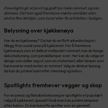
Downlights gir et jevnt og godt lys i hele rommet, og kan
dimmes. Det kan også fremheve mørke områder eller
ekstra fine detaljer, som kunst eller fin arkitektur i boligen.
Belysning over kjøkkenøya
Har du en kjøkkenøy? Da har du en flott arbeidsstasjon i
tillegg til en sosial sone på kjøkkenet. For å fremheve
kjøkkenøya som et delikat midtpunkt i rommet, kan du henge
dekorbelysning, som pendellamper over. Her kan du velge et
design som skiller seg ut, som en statement, eller lamper som
harmonerer med resten av rommet. Velg en dimbar løsning,
da kan du justere lyset etter stemning og behov.
Spotlights fremhever vegger og skap
For en presis og fleksibel belysning er spotlights et populært
valg på kjøkkenet, spesielt fordi man kan justere lampene
etter behov. Du kan benytte spotter som en generell