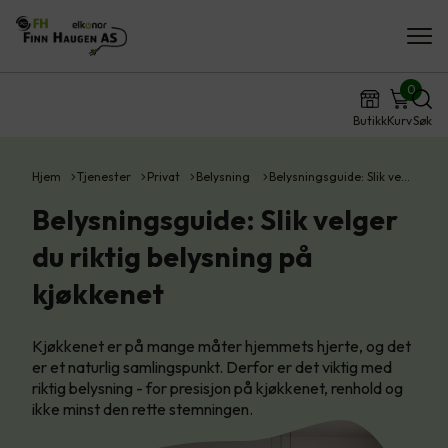
0
Butikk
Kurv
Søk
Hjem
Tjenester
Privat
Belysning
Belysningsguide: Slik ve…
Belysningsguide: Slik velger
du riktig belysning på
kjøkkenet
Kjøkkenet er på mange måter hjemmets hjerte, og det
er et naturlig samlingspunkt. Derfor er det viktig med
riktig belysning - for presisjon på kjøkkenet, renhold og
ikke minst den rette stemningen.