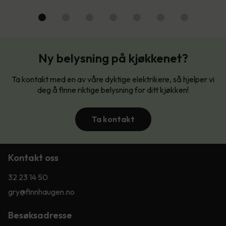
Ny belysning på kjøkkenet?
Ta kontakt med en av våre dyktige elektrikere, så hjelper vi
deg å finne riktige belysning for ditt kjøkken!
Ta kontakt
Kontakt oss
32 23 14 50
gry@finnhaugen.no
Besøksadresse