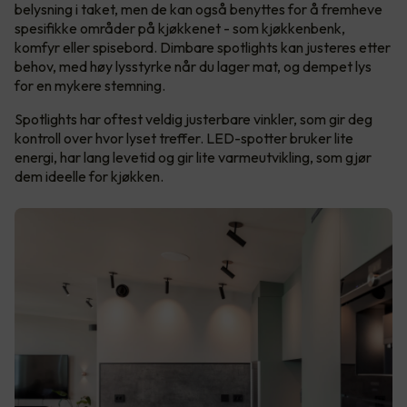
belysning i taket, men de kan også benyttes for å fremheve
spesifikke områder på kjøkkenet - som kjøkkenbenk,
komfyr eller spisebord. Dimbare spotlights kan justeres etter
behov, med høy lysstyrke når du lager mat, og dempet lys
for en mykere stemning.
Spotlights har oftest veldig justerbare vinkler, som gir deg
kontroll over hvor lyset treffer. LED-spotter bruker lite
energi, har lang levetid og gir lite varmeutvikling, som gjør
dem ideelle for kjøkken.