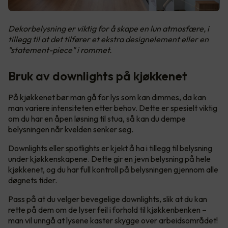
Dekorbelysning er viktig for å skape en lun atmosfære, i
tillegg til at det tilfører et ekstra designelement eller en
"statement-piece" i rommet.
Bruk av downlights på kjøkkenet
På kjøkkenet bør man gå for lys som kan dimmes, da kan
man variere intensiteten etter behov. Dette er spesielt viktig
om du har en åpen løsning til stua, så kan du dempe
belysningen når kvelden senker seg.
Downlights eller spotlights er kjekt å ha i tillegg til belysning
under kjøkkenskapene. Dette gir en jevn belysning på hele
kjøkkenet, og du har full kontroll på belysningen gjennom alle
døgnets tider.
Pass på at du velger bevegelige downlights, slik at du kan
rette på dem om de lyser feil i forhold til kjøkkenbenken –
man vil unngå at lysene kaster skygge over arbeidsområdet!