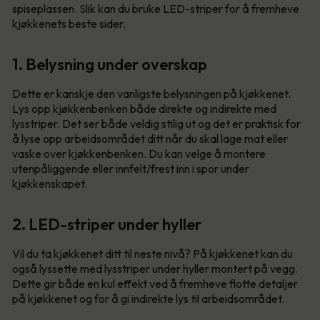
spiseplassen. Slik kan du bruke LED-striper for å fremheve
kjøkkenets beste sider.
1. Belysning under overskap
Dette er kanskje den vanligste belysningen på kjøkkenet.
Lys opp kjøkkenbenken både direkte og indirekte med
lysstriper. Det ser både veldig stilig ut og det er praktisk for
å lyse opp arbeidsområdet ditt når du skal lage mat eller
vaske over kjøkkenbenken. Du kan velge å montere
utenpåliggende eller innfelt/frest inn i spor under
kjøkkenskapet.
2. LED-striper under hyller
Vil du ta kjøkkenet ditt til neste nivå? På kjøkkenet kan du
også lyssette med lysstriper under hyller montert på vegg.
Dette gir både en kul effekt ved å fremheve flotte detaljer
på kjøkkenet og for å gi indirekte lys til arbeidsområdet.