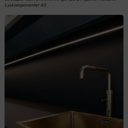
Lyskomponenter AS