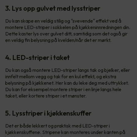
3. Lys opp gulvet med lysstriper
Du kan skape en veldig stilig og "svevende" effekt ved å
montere LED-striper i sokkelen på kjøkkeninnredningen din.
Dette kaster lys over gulvet ditt, samtidig som det også gir
en veldig fin belysning på kvelden/når det er mørkt.
4. LED-striper i taket
Du kan også montere LED-striper langs tak og bjelker, eller
innfelt mellom vegg og tak for en kul effekt, og ekstra
belysning på kjøkkenet. Her kan du leke deg med uttrykket.
Du kan for eksempel montere striper i en linje langs hele
taket, eller kortere striper i et mønster.
5. Lysstriper i kjøkkenskuffer
Det er både lekkert og praktisk med LED-striper i
kjøkkenskuffene. Stripene kan monteres under kanten på