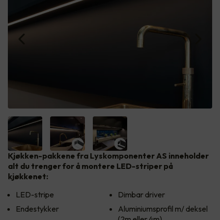
Kjøkken-pakkene fra Lyskomponenter AS inneholder
alt du trenger for å montere LED-striper på
kjøkkenet:
LED-stripe
Dimbar driver
Endestykker
Aluminiumsprofil m/ deksel
(2m eller 4m)