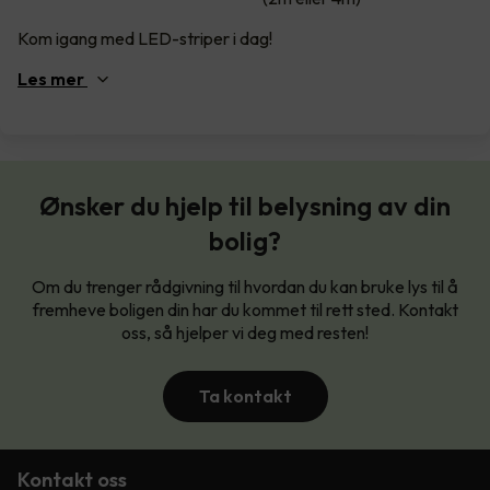
Kom igang med LED-striper i dag!
Les
mer
Ønsker du hjelp til belysning av din
bolig?
Om du trenger rådgivning til hvordan du kan bruke lys til å
fremheve boligen din har du kommet til rett sted. Kontakt
oss, så hjelper vi deg med resten!
Ta kontakt
Kontakt oss