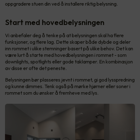
oppgradere stuen din ved å installere riktig belysning.
Start med hovedbelysningen
Vi anbefaler deg å tenke på at belysningen skal ha flere
funksjoner, og flere lag. Dette skaper både dybde og deler
inn rommet i ulike stemninger basert på ulike behov. Det kan
være lurt å starte med hovedbelysningen i rommet - som
downlights, spotlights eller gode taklamper. En kombinasjon
av disse er ofte det peneste.
Belysningen bør plasseres jevnt i rommet, gi god lysspredning
og kunne dimmes. Tenk også på mørke hjørner eller soner i
rommet som du ønsker å fremheve med lys.