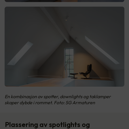
En kombinasjon av spotter, downlights og taklamper
skaper dybde i rommet. Foto: SG Armaturen
Plassering av spotlights og