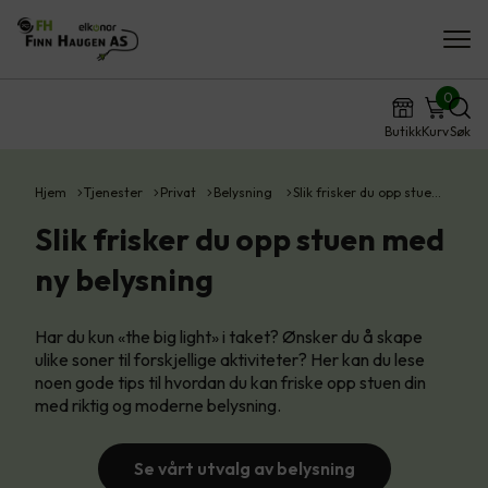
0
Butikk
Kurv
Søk
Hjem
Tjenester
Privat
Belysning
Slik frisker du opp stue…
Slik frisker du opp stuen med
ny belysning
Har du kun «the big light» i taket? Ønsker du å skape
ulike soner til forskjellige aktiviteter? Her kan du lese
noen gode tips til hvordan du kan friske opp stuen din
med riktig og moderne belysning.
Se vårt utvalg av belysning