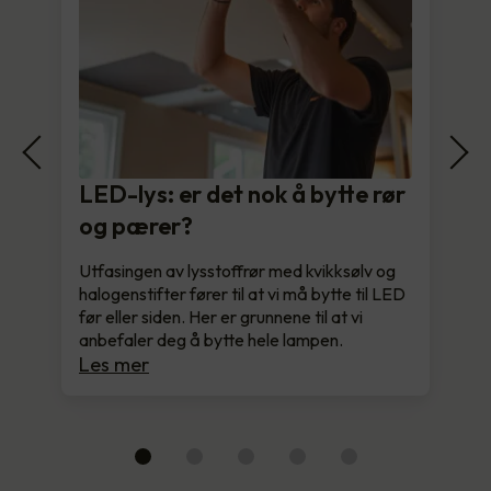
LED-lys: er det nok å bytte rør
og pærer?
Utfasingen av lysstoffrør med kvikksølv og
halogenstifter fører til at vi må bytte til LED
før eller siden. Her er grunnene til at vi
anbefaler deg å bytte hele lampen.
Les mer