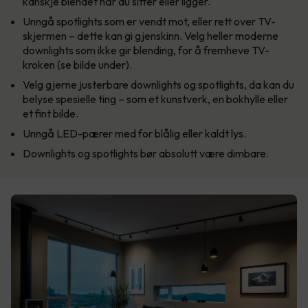
kanskje blendet når du sitter eller ligger.
Unngå spotlights som er vendt mot, eller rett over TV-
skjermen – dette kan gi gjenskinn. Velg heller moderne
downlights som ikke gir blending, for å fremheve TV-
kroken (se bilde under).
Velg gjerne justerbare downlights og spotlights, da kan du
belyse spesielle ting – som et kunstverk, en bokhylle eller
et fint bilde.
Unngå LED-pærer med for blålig eller kaldt lys.
Downlights og spotlights bør absolutt være dimbare.