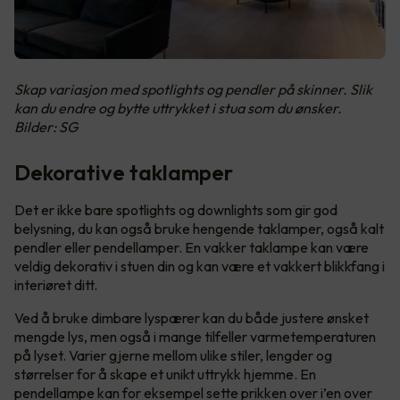
Skap variasjon med spotlights og pendler på skinner. Slik
kan du endre og bytte uttrykket i stua som du ønsker.
Bilder: SG
Dekorative taklamper
Det er ikke bare spotlights og downlights som gir god
belysning, du kan også bruke hengende taklamper, også kalt
pendler eller pendellamper. En vakker taklampe kan være
veldig dekorativ i stuen din og kan være et vakkert blikkfang i
interiøret ditt.
Ved å bruke dimbare lyspærer kan du både justere ønsket
mengde lys, men også i mange tilfeller varmetemperaturen
på lyset. Varier gjerne mellom ulike stiler, lengder og
størrelser for å skape et unikt uttrykk hjemme. En
pendellampe kan for eksempel sette prikken over i’en over