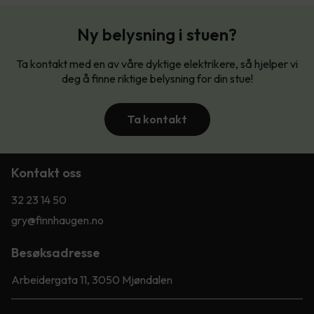
Ny belysning i stuen?
Ta kontakt med en av våre dyktige elektrikere, så hjelper vi
deg å finne riktige belysning for din stue!
Ta kontakt
Kontakt oss
32 23 14 50
gry@finnhaugen.no
Besøksadresse
Arbeidergata 11, 3050 Mjøndalen