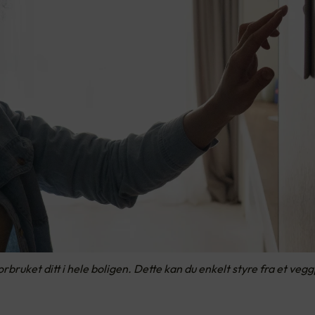
rbruket ditt i hele boligen. Dette kan du enkelt styre fra et veg