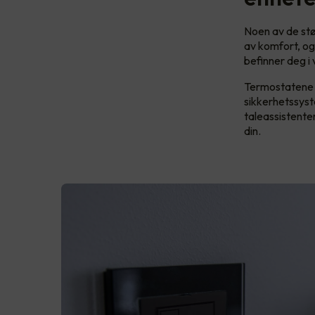
Noen av de stø
av komfort, og 
befinner deg i
Termostatene k
sikkerhetssyst
taleassistente
din.