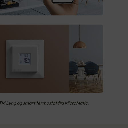
CTM Lyng og smart termostat fra MicroMatic.