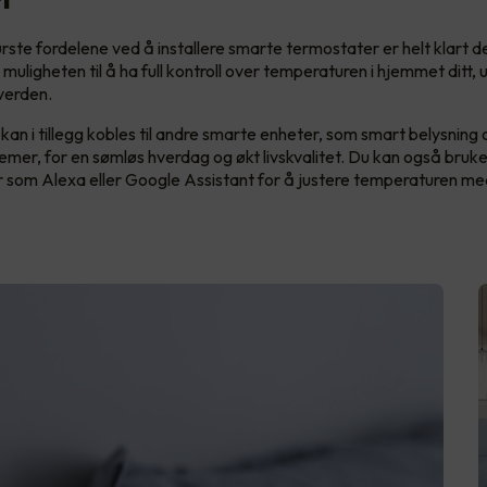
rste fordelene ved å installere smarte termostater er helt klart 
muligheten til å ha full kontroll over temperaturen i hjemmet ditt, 
 verden.
an i tillegg kobles til andre smarte enheter, som smart belysning 
emer, for en sømløs hverdag og økt livskvalitet. Du kan også bruk
r som Alexa eller Google Assistant for å justere temperaturen 