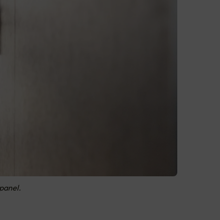
gpanel.