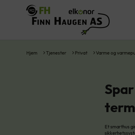
Hjem
Tjenester
Privat
Varme og varmep
Spar
term
Et smarthus gi
sikkerhetssyst