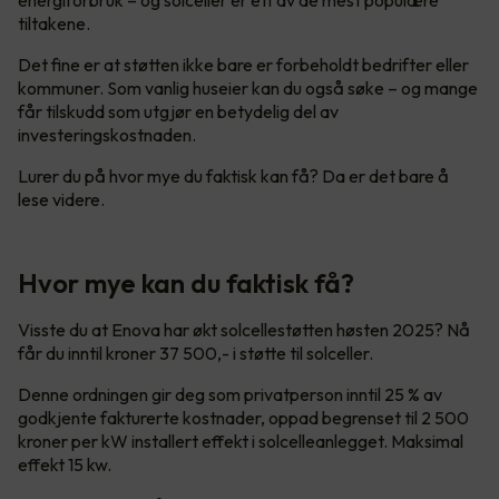
tiltakene.
Det fine er at støtten ikke bare er forbeholdt bedrifter eller
kommuner. Som vanlig huseier kan du også søke – og mange
får tilskudd som utgjør en betydelig del av
investeringskostnaden.
Lurer du på hvor mye du faktisk kan få? Da er det bare å
lese videre.
Hvor mye kan du faktisk få?
Visste du at Enova har økt solcellestøtten høsten 2025? Nå
får du inntil kroner 37 500,- i støtte til solceller.
Denne ordningen gir deg som privatperson inntil 25 % av
godkjente fakturerte kostnader, oppad begrenset til 2 500
kroner per kW installert effekt i solcelleanlegget. Maksimal
effekt 15 kw.