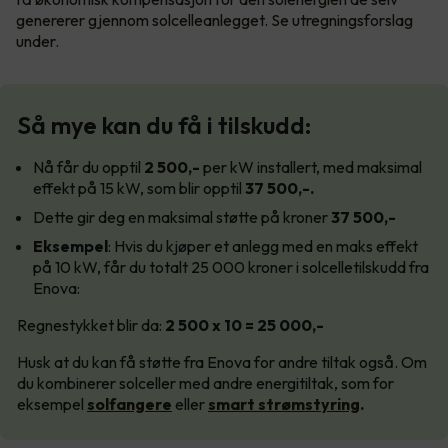
genererer gjennom solcelleanlegget. Se utregningsforslag
under.
Så mye kan du få i tilskudd:
Nå får du opptil
2 500,-
per kW installert, med maksimal
effekt på 15 kW, som blir opptil
37 500,-.
Dette gir deg en maksimal støtte på kroner
37 500,-
Eksempel
: Hvis du kjøper et anlegg med en maks effekt
på 10 kW, får du totalt 25 000 kroner i solcelletilskudd fra
Enova:
Regnestykket blir da:
2 500 x 10 = 25 000,-
Husk at du kan få støtte fra Enova for andre tiltak også. Om
du kombinerer solceller med andre energitiltak, som for
eksempel
solfangere
eller
smart strømstyring
.