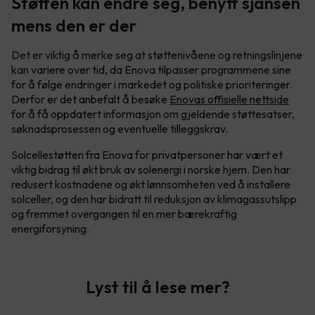
Støtten kan endre seg, benytt sjansen
mens den er der
Det er viktig å merke seg at støttenivåene og retningslinjene
kan variere over tid, da Enova tilpasser programmene sine
for å følge endringer i markedet og politiske prioriteringer.
Derfor er det anbefalt å besøke
Enovas offisielle nettside
for å få oppdatert informasjon om gjeldende støttesatser,
søknadsprosessen og eventuelle tilleggskrav.
Solcellestøtten fra Enova for privatpersoner har vært et
viktig bidrag til økt bruk av solenergi i norske hjem. Den har
redusert kostnadene og økt lønnsomheten ved å installere
solceller, og den har bidratt til reduksjon av klimagassutslipp
og fremmet overgangen til en mer bærekraftig
energiforsyning.
Lyst til å lese mer?