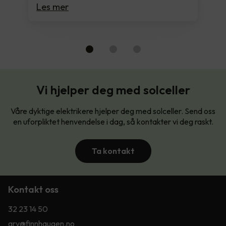
Les mer
Vi hjelper deg med solceller
Våre dyktige elektrikere hjelper deg med solceller. Send oss
en uforpliktet henvendelse i dag, så kontakter vi deg raskt.
Ta kontakt
Kontakt oss
32 23 14 50
gry@finnhaugen.no