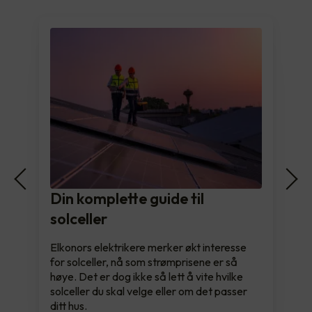
Din komplette guide til
solceller
Elkonors elektrikere merker økt interesse
for solceller, nå som strømprisene er så
høye. Det er dog ikke så lett å vite hvilke
solceller du skal velge eller om det passer
ditt hus.