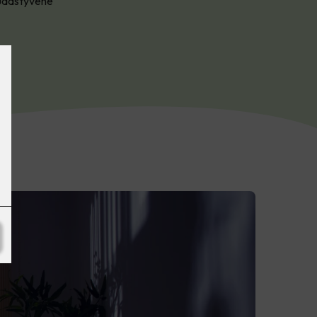
bruddstyvene