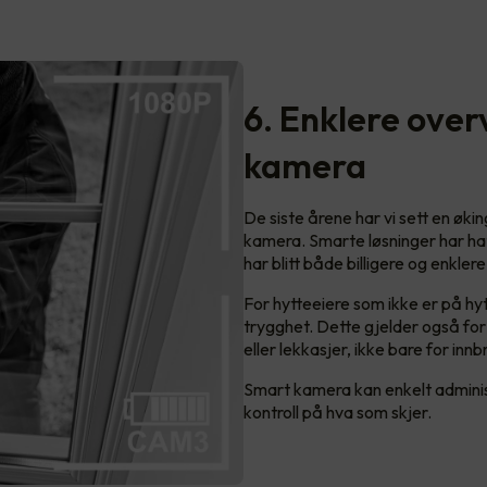
6. Enklere ove
kamera
De siste årene har vi sett en øki
kamera. Smarte løsninger har hatt
har blitt både billigere og enklere
For hytteeiere som ikke er på hy
trygghet. Dette gjelder også fo
eller lekkasjer, ikke bare for innb
Smart kamera kan enkelt administr
kontroll på hva som skjer.