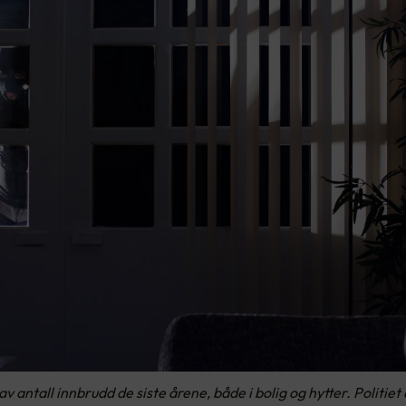
v antall innbrudd de siste årene, både i bolig og hytter. Politiet