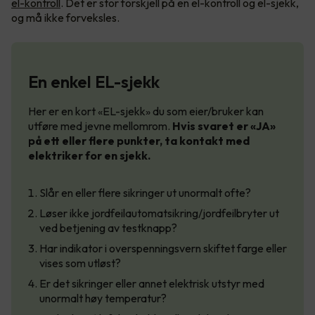
el-kontroll
. Det er stor forskjell på en el-kontroll og el-sjekk,
og må ikke forveksles.
En enkel EL-sjekk
Her er en kort «EL-sjekk» du som eier/bruker kan
utføre med jevne mellomrom.
Hvis svaret er «JA»
på ett eller flere punkter, ta kontakt med
elektriker for en sjekk.
Slår en eller flere sikringer ut unormalt ofte?
Løser ikke jordfeilautomatsikring/jordfeilbryter ut
ved betjening av testknapp?
Har indikator i overspenningsvern skiftet farge eller
vises som utløst?
Er det sikringer eller annet elektrisk utstyr med
unormalt høy temperatur?