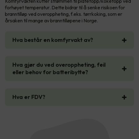
Komfyrvakten kutter strømmen til platetopp/koketopp ved
forhøyet temperatur. Dette bidrar til å senke risikoen for
branntilløp ved overoppheting, f.eks. tørrkoking, som er
årsaken til mange av branntilløpene i Norge.
Hva består en komfyrvakt av?
Hva gjør du ved overoppheting, feil
eller behov for batteribytte?
Hva er FDV?