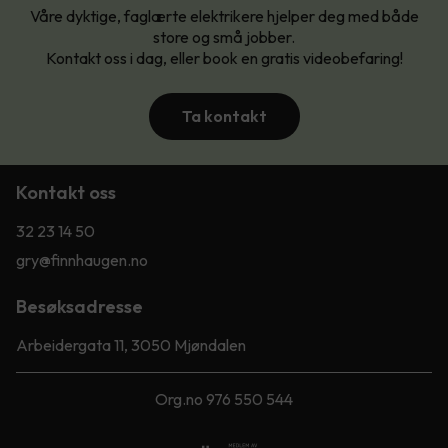
Våre dyktige, faglærte elektrikere hjelper deg med både
store og små jobber.
Kontakt oss i dag, eller book en gratis videobefaring!
Ta kontakt
Kontakt oss
32 23 14 50
gry@finnhaugen.no
Besøksadresse
Arbeidergata 11, 3050 Mjøndalen
Org.no 976 550 544