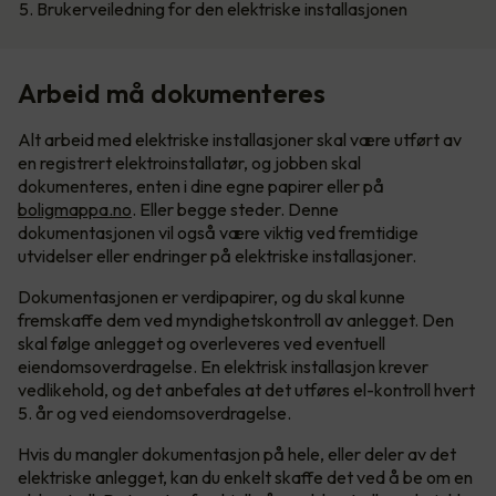
5. Brukerveiledning for den elektriske installasjonen
Arbeid må dokumenteres
Alt arbeid med elektriske installasjoner skal være utført av
en registrert elektroinstallatør, og jobben skal
dokumenteres, enten i dine egne papirer eller på
boligmappa.no
. Eller begge steder. Denne
dokumentasjonen vil også være viktig ved fremtidige
utvidelser eller endringer på elektriske installasjoner.
Dokumentasjonen er verdipapirer, og du skal kunne
fremskaffe dem ved myndighetskontroll av anlegget. Den
skal følge anlegget og overleveres ved eventuell
eiendomsoverdragelse. En elektrisk installasjon krever
vedlikehold, og det anbefales at det utføres el-kontroll hvert
5. år og ved eiendomsoverdragelse.
Hvis du mangler dokumentasjon på hele, eller deler av det
elektriske anlegget, kan du enkelt skaffe det ved å be om en