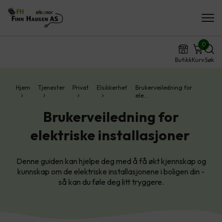
0
Butikk
Kurv
Søk
Hjem
Tjenester
Privat
Elsikkerhet
Brukerveiledning for
ele…
Brukerveiledning for
elektriske installasjoner
Denne guiden kan hjelpe deg med å få økt kjennskap og
kunnskap om de elektriske installasjonene i boligen din -
så kan du føle deg litt tryggere.