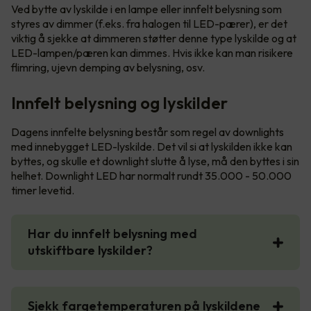
Ved bytte av lyskilde i en lampe eller innfelt belysning som
styres av dimmer (f.eks. fra halogen til LED-pærer), er det
viktig å sjekke at dimmeren støtter denne type lyskilde og at
LED-lampen/pæren kan dimmes. Hvis ikke kan man risikere
flimring, ujevn demping av belysning, osv.
Innfelt belysning og lyskilder
Dagens innfelte belysning består som regel av downlights
med innebygget LED-lyskilde. Det vil si at lyskilden ikke kan
byttes, og skulle et downlight slutte å lyse, må den byttes i sin
helhet. Downlight LED har normalt rundt 35.000 - 50.000
timer levetid.
Har du innfelt belysning med
utskiftbare lyskilder?
Sjekk fargetemperaturen på lyskildene