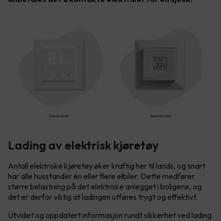
Lading av elektrisk kjøretøy
Antall elektriske kjøretøy øker kraftig her til lands, og snart
har alle husstander én eller flere elbiler. Dette medfører
større belastning på det elektriske anlegget i boligene, og
det er derfor viktig at ladingen utføres trygt og effektivt.
Utvidet og oppdatert informasjon rundt sikkerhet ved lading