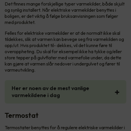
Det finnes mange forskjellige typer varmekilder, både skjult
og synlig installert. Når elektriske varmekilder benyttes i
boligen, er det viktig å følge bruksanvisningen som følger
med produktet.
Felles for elektriske varmekilder er at de normalt ikke skal
tildekkes, slik at varmen kan bevege seg fra varmekilden og
opp/ut. Hvis produktet til- dekkes, vil det kunne føre til
overoppheting. Du skal for eksempel ikke ha tykke og/eller
store tepper på gulvflater med varmefolie under, da dette
kan gjøre at varmen slår nedover i undergulvet og fører til
varmeutvikling.
Her er noen av de mest vanlige
varmekildene i dag
Termostat
Termostater benyttes for å regulere elektriske varmekilder i