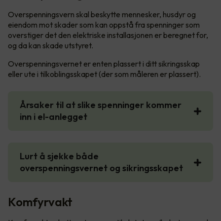
Overspenningsvern skal beskytte mennesker, husdyr og
eiendom mot skader som kan oppstå fra spenninger som
overstiger det den elektriske installasjonen er beregnet for,
og da kan skade utstyret.
Overspenningsvernet er enten plassert i ditt sikringsskap
eller ute i tilkoblingsskapet (der som måleren er plassert).
Årsaker til at slike spenninger kommer
inn i el-anlegget
Lurt å sjekke både
overspenningsvernet og sikringsskapet
Komfyrvakt