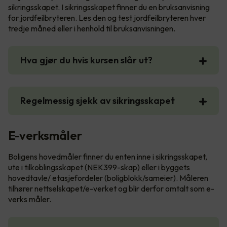
sikringsskapet. I sikringsskapet finner du en bruksanvisning
for jordfeilbryteren. Les den og test jordfeilbryteren hver
tredje måned eller i henhold til bruksanvisningen.
Hva gjør du hvis kursen slår ut?
Regelmessig sjekk av sikringsskapet
E-verksmåler
Boligens hovedmåler finner du enten inne i sikringsskapet,
ute i tilkoblingsskapet (NEK399-skap) eller i byggets
hovedtavle/ etasjefordeler (boligblokk/sameier). Måleren
tilhører nettselskapet/e-verket og blir derfor omtalt som e-
verks måler.