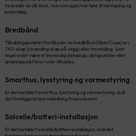
ta skader av slik bruk, noe som igjen kan føre til varmgang og
branntilløp.
Bredbånd
Tilkoblingspunktet fra tilbyder av bredbånd (Fiber/Coax) er i
TKS-skap (utvending skap på vegg) eller innvending. Som
regel vi det være et innvendig dataskap, datapunkter eller
antennepunkt hvor ruter tilkobles.
Smarthus, lysstyring og varmestyring
Er det installert smarthus, lysstyring og varmestyring, skal
det foreligge brukerveiledning fra produsent.
Solcelle/batteri-installasjon
Er det installert solcelle/batteri-installasjon, skal det
foreligge brukerveiledning fra produsent.