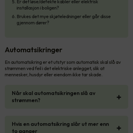
Er det løse/defekte kabler eller elektrisk
installasjon i boligen?
Brukes det mye skjøteledninger eller går disse
gjennom dører?
Automatsikringer
En automatsikring er et utstyr som automatisk skal slå av
strømmen ved feil i det elektriske anlegget, slik at
mennesker, husdyr eller eiendom ikke tar skade.
Når skal automatsikringen slå av
strømmen?
Hvis en automatsikring slår ut mer enn
to ganger