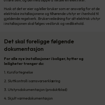
utføre selv, og dermed slippe å tilkalle en elektriker.
Husk at det er eier og/eller bruker som er ansvarlig for at de
elektriske installasjonene og tilhørende utstyr er i henhold til
gjeldende regelverk. Brukerveiledning for alt elektrisk utstyr
i installasjonen skal følges ved bruk og vedlikehold.
Det skal foreligge følgende
dokumentasjon
For alle nye installasjoner i boliger, hytter og
leiligheter trenger du:
1. Kursfortegnelse
2. Sluttkontroll i samsvarserklæring
3. Utstyrsdokumentasjon (produktblad)
4. Skjult varmedokumentasjon