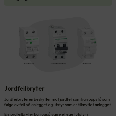
Jordfeilbryter
Jordfeilbryteren beskytter mot jordfeil som kan oppstå som
følge av feil på anlegget og utstyr som er tilknyttet anlegget.
En jordfeilbryter kan også være et eget utstyr i