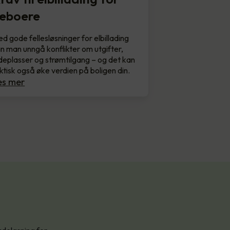
eboere
d gode fellesløsninger for elbillading
n man unngå konflikter om utgifter,
deplasser og strømtilgang – og det kan
ktisk også øke verdien på boligen din.
es mer