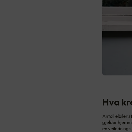
Hva kr
Antall elbiler 
gjelder hjemme
en veiledning s