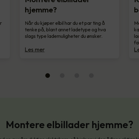
hjemme?
b
r
Når du kjøper elbil har du et par ting å
Me
tenke på, blant annet ladetype og hva
ka
slags type lademuligheter du ønsker.
la
fa
Les mer
L
Montere elbillader hjemme?