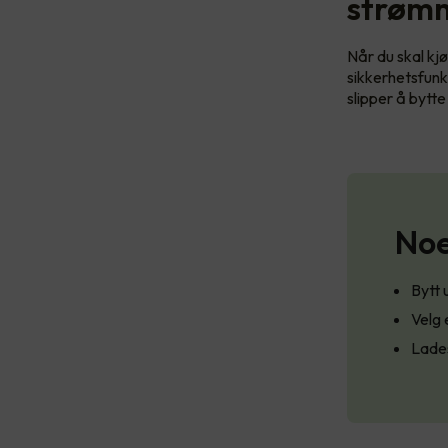
strøm
Når du skal kjø
sikkerhetsfunk
slipper å bytte
Noe
Bytt 
Velg 
Lades