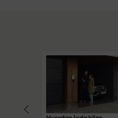
Hvordan lade bilen