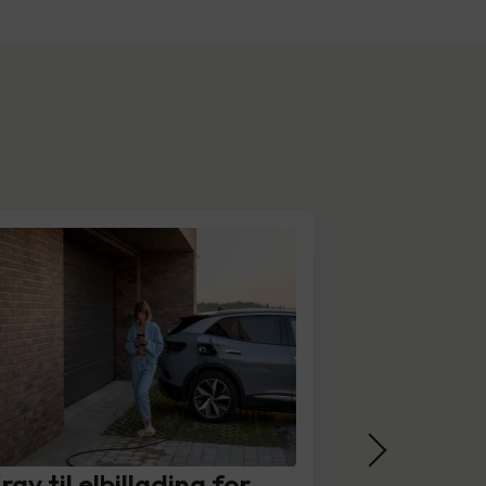
rav til elbillading for