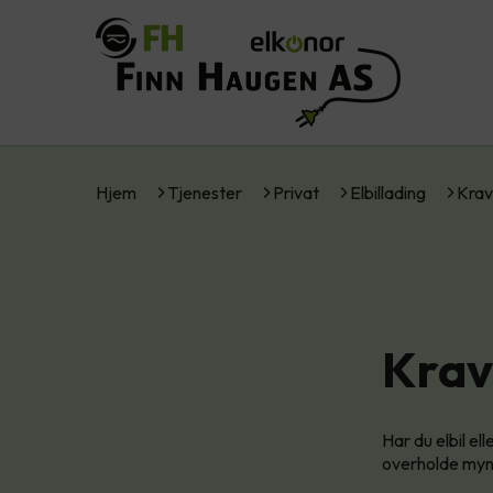
Hjem
Tjenester
Privat
Elbillading
Krav
Krav 
Har du elbil el
overholde mynd