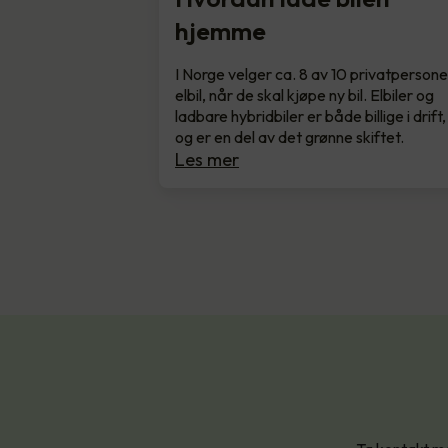
hjemme
I Norge velger ca. 8 av 10 privatpersone
elbil, når de skal kjøpe ny bil. Elbiler og
ladbare hybridbiler er både billige i drift,
og er en del av det grønne skiftet.
Les mer