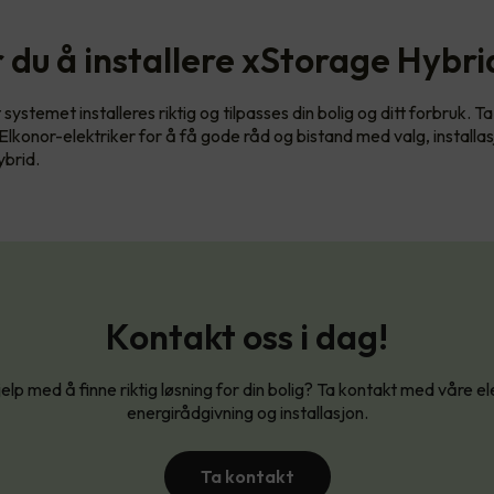
 du å installere xStorage Hybri
t systemet installeres riktig og tilpasses din bolig og ditt forbruk. 
lkonor-elektriker for å få gode råd og bistand med valg, installa
brid.
Kontakt oss i dag!
elp med å finne riktig løsning for din bolig? Ta kontakt med våre ele
energirådgivning og installasjon.
Ta kontakt