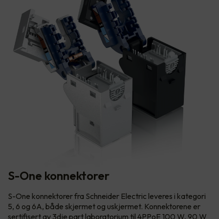
S-One konnektorer
S-One konnektorer fra Schneider Electric leveres i kategori
5, 6 og 6A, både skjermet og uskjermet. Konnektorene er
sertifisert av 3dje part laboratorium til 4PPoE 100 W, 90 W