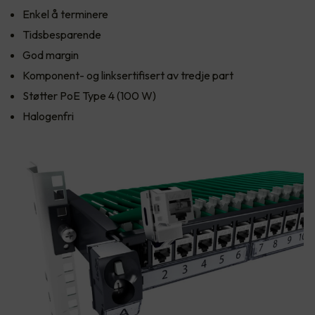
Enkel å terminere
Tidsbesparende
God margin
Komponent- og linksertifisert av tredje part
Støtter PoE Type 4 (100 W)
Halogenfri