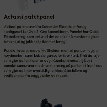
Actassi patchpanel
Actassi patchpanel fra Schneider Electric er ferdig
konfigurert for 24 x S-One konnektorer. Panelet har Quick
Fix innfesting, som betyr at det er enkelt å montere og kan
trekkes ut og jobbes i etter montering.
Panelet leveres med etikettholder, merket per port og per
høydeenhet, samt kabelorganisator i bakkant. Små detaljer
som gjør det enklere for deg. Kabelnummerering bak i
panelet samsvarer med nummerering på portene i front, noe
som gjør det mer oversiktlig, enklere å installere og
vedlikeholde fra begge sider av skapet.