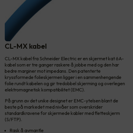
CL-MX kabel
CL-MX kabel fra Schneider Electric er en skjermet kat 6A-
kabel som er tre ganger raskere å jobbe med og den har
bedre marginer mot impedans. Den patenterte
kryssformede folieskjermen ligger i en sammenhengende
folie rundt kabelen og gir tredobbel skjerming og overlegen
elektromagnetisk kompatibilitet (EMC).
På grunn av det unike designet er EMC-ytelsen blant de
beste på markedet med nivåer som overskrider
standardkravene for skjermede kabler med fletteskjerm
(S/FTP).
Rask å avmantle