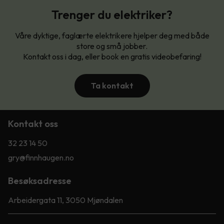
Trenger du elektriker?
Våre dyktige, faglærte elektrikere hjelper deg med både
store og små jobber.
Kontakt oss i dag, eller book en gratis videobefaring!
Ta kontakt
Kontakt oss
32 23 14 50
gry@finnhaugen.no
Besøksadresse
Arbeidergata 11, 3050 Mjøndalen