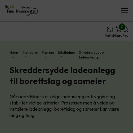
0
Butikk
Kurv
Søk
Hjem
Tjenester
Næring
Elbillading
Skreddersydde
ladeanlegg…
Skreddersydde ladeanlegg
til borettslag og sameier
Når borettslag skal velge ladeanlegg er trygghet og
stabilitet viktige kriterier. Prosessen med å velge og
installere ladeanlegg i borettslag og sameier kan være
lang og tung.