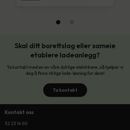
Skal ditt borettslag eller sameie
etablere ladeanlegg?
Ta kontakt med en av våre dyktige elektrikere, så hjelper vi
deg å finne riktige lade-løsning for dere!
Ta kontakt
Kontakt oss
32 23 14 50