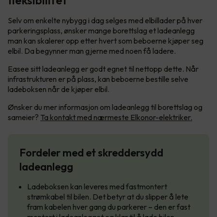
fleksibilitet
Selv om enkelte nybygg i dag selges med elbillader på hver
parkeringsplass, ønsker mange borettslag et ladeanlegg
man kan skalerer opp etter hvert som beboerne kjøper seg
elbil. Da begynner man gjerne med noen få ladere.
Easee sitt ladeanlegg er godt egnet til nettopp dette. Når
infrastrukturen er på plass, kan beboerne bestille selve
ladeboksen når de kjøper elbil.
Ønsker du mer informasjon om ladeanlegg til borettslag og
sameier?
Ta kontakt med nærmeste Elkonor-elektriker.
Fordeler med et skreddersydd
ladeanlegg
Ladeboksen kan leveres med fastmontert
strømkabel til bilen. Det betyr at du slipper å lete
fram kabelen hver gang du parkerer – den er fast