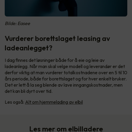
Bilde: Easee
Vurderer borettslaget leasing av
ladeanlegget?
I dag finnes det løsninger både for å eie og leie av
ladeanlegg. Når man skal velge modell og leverandør er det
derfor viktig at man vurderer totalkostnadene over en 5 til 10
års periode, både for borettslaget og for hver enkelt bruker.
Det er lett å la seg blende av lave inngangskostnader, men
det kan bli dyrt over tid.
Les også:
Alt om hjemmelading av elbil
Les mer om elbilladere