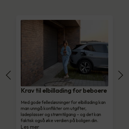
Krav til elbillading for beboere
Med gode fellesløsninger for elbillading kan
man unngå konflikter om utgifter,
ladeplasser og strømtilgang – og det kan
faktisk også øke verdien på boligen din.
Les mer