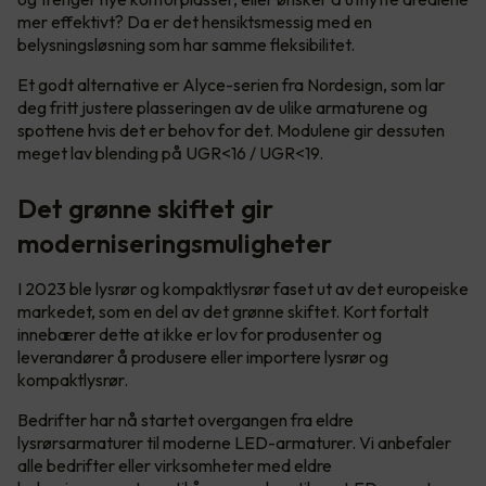
mer effektivt? Da er det hensiktsmessig med en
belysningsløsning som har samme fleksibilitet.
Et godt alternative er Alyce-serien fra Nordesign, som lar
deg fritt justere plasseringen av de ulike armaturene og
spottene hvis det er behov for det. Modulene gir dessuten
meget lav blending på UGR<16 / UGR<19.
Det grønne skiftet gir
moderniseringsmuligheter
I 2023 ble lysrør og kompaktlysrør faset ut av det europeiske
markedet, som en del av det grønne skiftet. Kort fortalt
innebærer dette at ikke er lov for produsenter og
leverandører å produsere eller importere lysrør og
kompaktlysrør.
Bedrifter har nå startet overgangen fra eldre
lysrørsarmaturer til moderne LED-armaturer. Vi anbefaler
alle bedrifter eller virksomheter med eldre