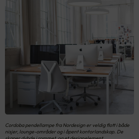
Cordoba pendellampe fra Nordesign er veldig flott i både
nisjer, lounge-områder og i åpent kontorlandskap. De
skaper dybde i rommet, og et designelement.