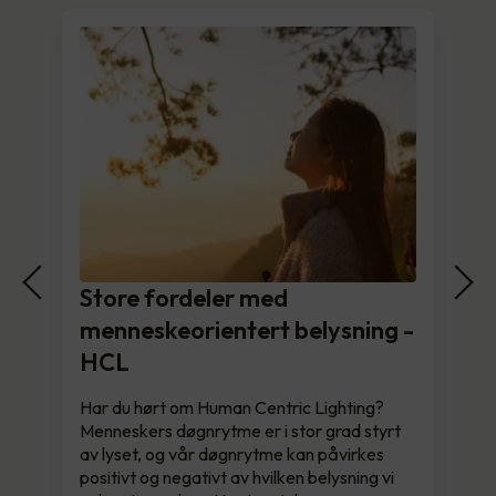
Store fordeler med
menneskeorientert belysning -
HCL
Har du hørt om Human Centric Lighting?
Menneskers døgnrytme er i stor grad styrt
av lyset, og vår døgnrytme kan påvirkes
positivt og negativt av hvilken belysning vi