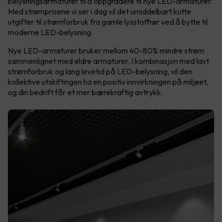
belysningsarmaturer til å oppgradere til nye LED-armaturer.
Med strømprisene vi ser i dag vil det umiddelbart kutte
utgifter til strømforbruk fra gamle lysstoffrør ved å bytte til
moderne LED-belysning.
Nye LED-armaturer bruker mellom 40-80% mindre strøm
sammenlignet med eldre armaturer. I kombinasjon med lavt
strømforbruk og lang levetid på LED-belysning, vil den
kollektive utskiftingen ha en positiv innvirkningen på miljøet,
og din bedrift får et mer bærekraftig avtrykk.