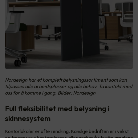
Nordesign har et komplett belysningssortiment som kan
tilpasses alle arbeidsplasser og alle behov. Ta kontakt med
oss for å komme i gang. Bilder: Nordesign
Full fleksibilitet med belysning i
skinnesystem
Kontorlokaler er ofte i endring. Kanskje bedriften er i vekst
og trenger nye kontorplasser, eller ønsker å utnytte arealene