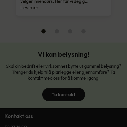
velger innendørs. Her tar vi deg g…
Les mer
Vi kan belysning!
Skal din bedrift eller virksomhet bytte ut gammel belysning?
Trenger du hjelp til å planlegge eller gjennomføre? Ta
kontakt med oss for å komme i gang.
Ta kontakt
Kontakt oss
32 23 14 50