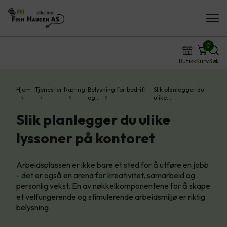
0
Butikk
Kurv
Søk
Hjem
Tjenester
Næring
Belysning for bedrift
Slik planlegger du
og…
ulike…
Slik planlegger du ulike
lyssoner på kontoret
Arbeidsplassen er ikke bare et sted for å utføre en jobb
- det er også en arena for kreativitet, samarbeid og
personlig vekst. En av nøkkelkomponentene for å skape
et velfungerende og stimulerende arbeidsmiljø er riktig
belysning.