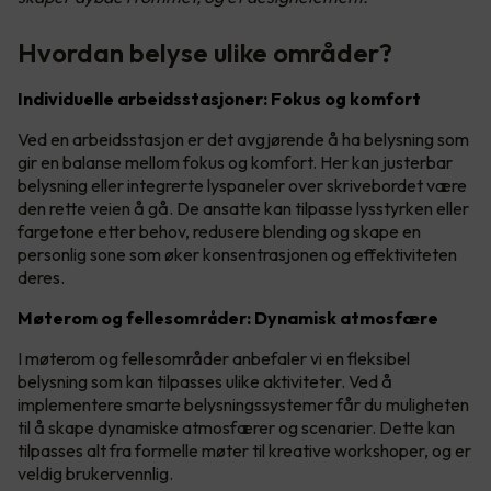
Hvordan belyse ulike områder?
Individuelle arbeidsstasjoner: Fokus og komfort
Ved en arbeidsstasjon er det avgjørende å ha belysning som
gir en balanse mellom fokus og komfort. Her kan justerbar
belysning eller integrerte lyspaneler over skrivebordet være
den rette veien å gå. De ansatte kan tilpasse lysstyrken eller
fargetone etter behov, redusere blending og skape en
personlig sone som øker konsentrasjonen og effektiviteten
deres.
Møterom og fellesområder: Dynamisk atmosfære
I møterom og fellesområder anbefaler vi en fleksibel
belysning som kan tilpasses ulike aktiviteter. Ved å
implementere smarte belysningssystemer får du muligheten
til å skape dynamiske atmosfærer og scenarier. Dette kan
tilpasses alt fra formelle møter til kreative workshoper, og er
veldig brukervennlig.