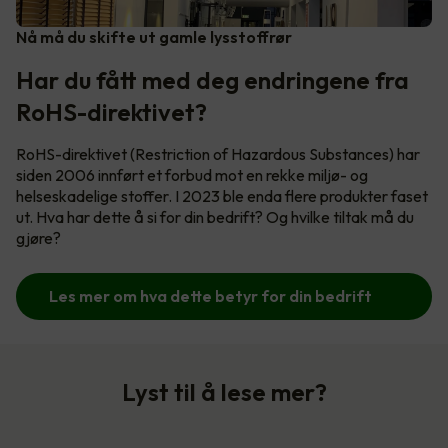
Nå må du skifte ut gamle lysstoffrør
Har du fått med deg endringene fra
RoHS-direktivet?
RoHS-direktivet (Restriction of Hazardous Substances) har
siden 2006 innført et forbud mot en rekke miljø- og
helseskadelige stoffer. I 2023 ble enda flere produkter faset
ut. Hva har dette å si for din bedrift? Og hvilke tiltak må du
gjøre?
Les mer om hva dette betyr for din bedrift
Lyst til å lese mer?