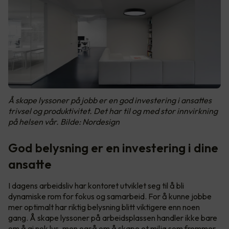
Å skape lyssoner på jobb er en god investering i ansattes
trivsel og produktivitet. Det har til og med stor innvirkning
på helsen vår. Bilde: Nordesign
God belysning er en investering i dine
ansatte
I dagens arbeidsliv har kontoret utviklet seg til å bli
dynamiske rom for fokus og samarbeid. For å kunne jobbe
mer optimalt har riktig belysning blitt viktigere enn noen
gang. Å skape lyssoner på arbeidsplassen handler ikke bare
om å gi nok lys, men også om å skape et miljø som fremmer