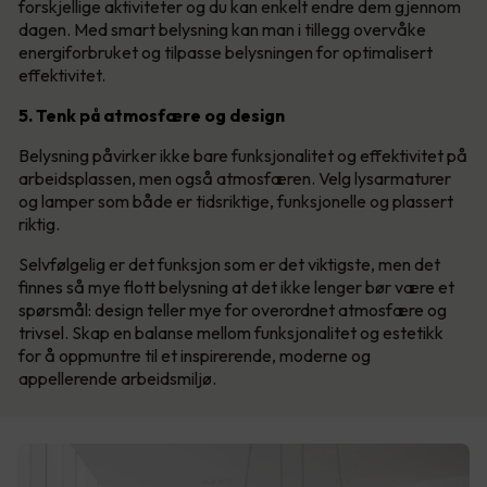
forskjellige aktiviteter og du kan enkelt endre dem gjennom
dagen. Med smart belysning kan man i tillegg overvåke
energiforbruket og tilpasse belysningen for optimalisert
effektivitet.
5. Tenk på atmosfære og design
Belysning påvirker ikke bare funksjonalitet og effektivitet på
arbeidsplassen, men også atmosfæren. Velg lysarmaturer
og lamper som både er tidsriktige, funksjonelle og plassert
riktig.
Selvfølgelig er det funksjon som er det viktigste, men det
finnes så mye flott belysning at det ikke lenger bør være et
spørsmål: design teller mye for overordnet atmosfære og
trivsel. Skap en balanse mellom funksjonalitet og estetikk
for å oppmuntre til et inspirerende, moderne og
appellerende arbeidsmiljø.