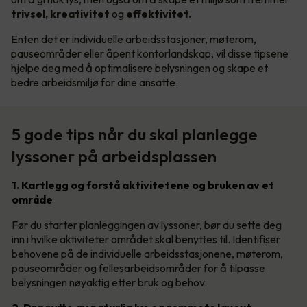
trivsel, kreativitet
og
effektivitet.
Enten det er individuelle arbeidsstasjoner, møterom,
pauseområder eller åpent kontorlandskap, vil disse tipsene
hjelpe deg med å optimalisere belysningen og skape et
bedre arbeidsmiljø for dine ansatte.
5 gode tips når du skal planlegge
lyssoner på arbeidsplassen
1. Kartlegg og forstå aktivitetene og bruken av et
område
Før du starter planleggingen av lyssoner, bør du sette deg
inn i hvilke aktiviteter området skal benyttes til. Identifiser
behovene på de individuelle arbeidsstasjonene, møterom,
pauseområder og fellesarbeidsområder for å tilpasse
belysningen nøyaktig etter bruk og behov.