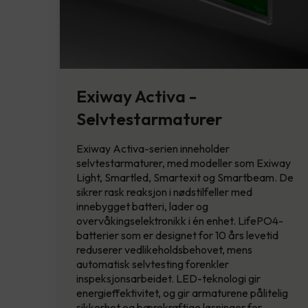
Exiway Activa -
Selvtestarmaturer
Exiway Activa-serien inneholder
selvtestarmaturer, med modeller som Exiway
Light, Smartled, Smartexit og Smartbeam. De
sikrer rask reaksjon i nødstilfeller med
innebygget batteri, lader og
overvåkingselektronikk i én enhet. LifePO4-
batterier som er designet for 10 års levetid
reduserer vedlikeholdsbehovet, mens
automatisk selvtesting forenkler
inspeksjonsarbeidet. LED-teknologi gir
energieffektivitet, og gir armaturene pålitelig
sikkerhet og bærekraftige løsninger for