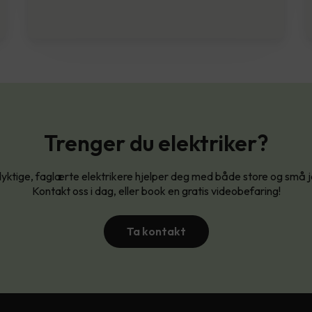
Trenger du elektriker?
yktige, faglærte elektrikere hjelper deg med både store og små 
Kontakt oss i dag, eller book en gratis videobefaring!
Ta kontakt