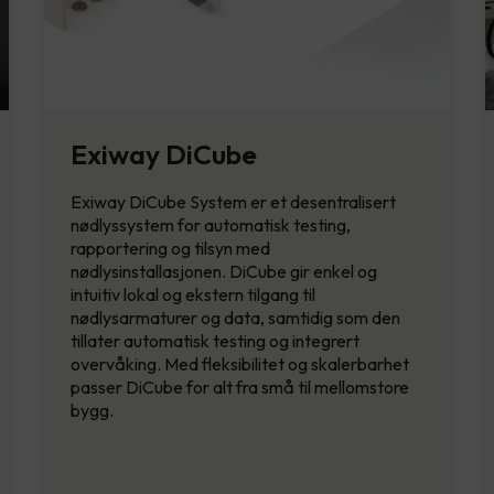
Exiway DiCube
Exiway DiCube System er et desentralisert
nødlyssystem for automatisk testing,
rapportering og tilsyn med
nødlysinstallasjonen. DiCube gir enkel og
intuitiv lokal og ekstern tilgang til
nødlysarmaturer og data, samtidig som den
tillater automatisk testing og integrert
overvåking. Med fleksibilitet og skalerbarhet
passer DiCube for alt fra små til mellomstore
bygg.