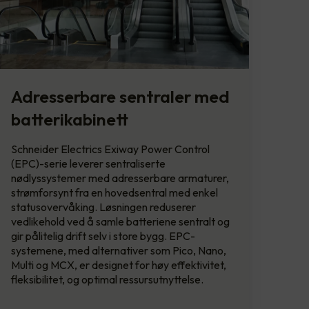
Adresserbare sentraler med
batterikabinett
Schneider Electrics Exiway Power Control
(EPC)-serie leverer sentraliserte
nødlyssystemer med adresserbare armaturer,
strømforsynt fra en hovedsentral med enkel
statusovervåking. Løsningen reduserer
vedlikehold ved å samle batteriene sentralt og
gir pålitelig drift selv i store bygg. EPC-
systemene, med alternativer som Pico, Nano,
Multi og MCX, er designet for høy effektivitet,
fleksibilitet, og optimal ressursutnyttelse.