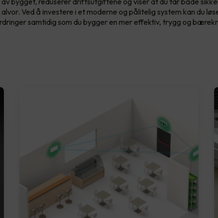
 av bygget, reduserer driftsutgiftene og viser at du tar både sikk
 alvor. Ved å investere i et moderne og pålitelig system kan du løs
rdringer samtidig som du bygger en mer effektiv, trygg og bærekr