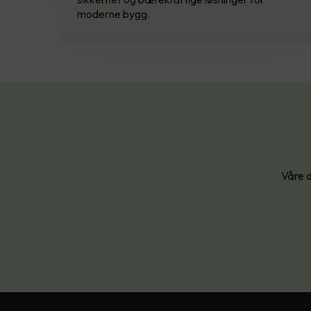
moderne bygg.
Våre d