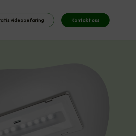
ratis videobefaring
Kontakt oss