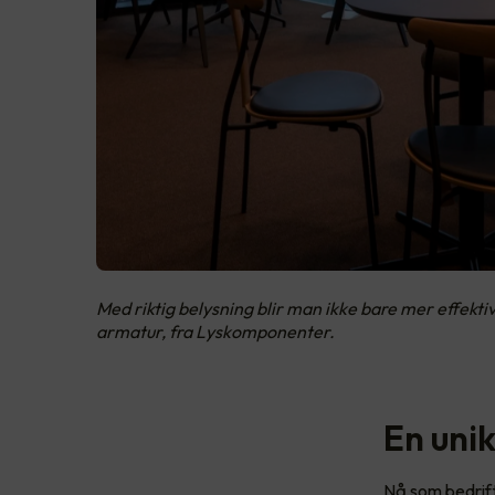
Med riktig belysning blir man ikke bare mer effekti
armatur, fra Lyskomponenter.
En uni
Nå som bedrift