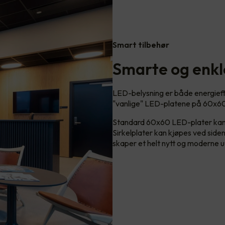
Smart tilbehør
Smarte og enkl
LED-belysning er både energieffe
"vanlige" LED-platene på 60x60
Standard 60x60 LED-plater kan me
Sirkelplater kan kjøpes ved sid
skaper et helt nytt og moderne u