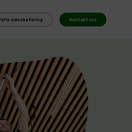
ratis videobefaring
Kontakt oss