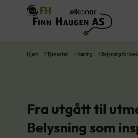
Hjem
Tjenester
Næring
Belysning for bed
Fra utgått til utm
Belysning som ins