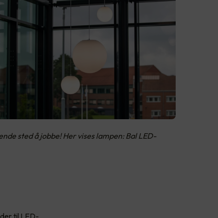
rende sted å jobbe! Her vises lampen: Bal LED-
der til LED-