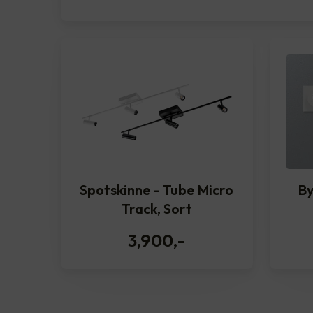
Spotskinne - Tube Micro
By
Track, Sort
3,900
,-