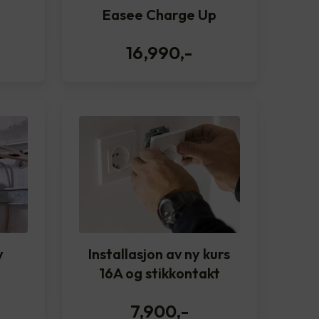
Easee Charge Up
16,990
,-
v
Installasjon av ny kurs
16A og stikkontakt
7,900
,-