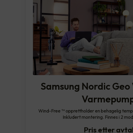
Samsung Nordic Geo 
Varmepum
Wind-Free ™ opprettholder en behagelig tempe
Inkludert montering. Finnes i 2 mode
Pris etter avta