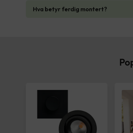
Hva betyr ferdig montert?
Pop