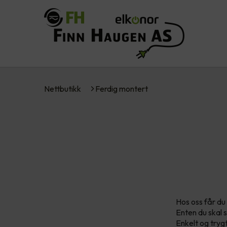
Nettbutikk
Ferdig montert
Hos oss får du
Enten du skal s
Enkelt og tryg