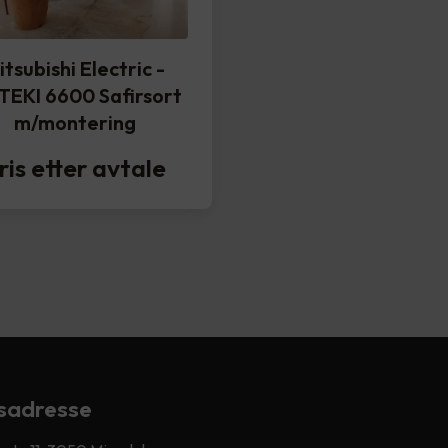
itsubishi Electric -
TEKI 6600 Safirsort
m/montering
ris etter avtale
sadresse