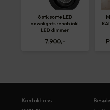
8 stk sorte LED
M
downlights rehab inkl.
KAI
LED dimmer
7,900
,-
P
Kontakt oss
Besøk