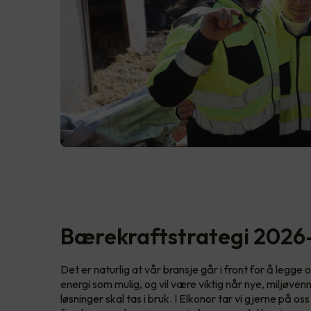
Bærekraftstrategi 202
Det er naturlig at vår bransje går i front for å legge
energi som mulig, og vil være viktig når nye, miljøve
løsninger skal tas i bruk. I Elkonor tar vi gjerne på o