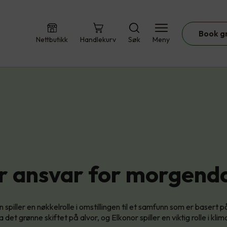
Book g
Nettbutikk
Handlekurv
Søk
Meny
ar ansvar for morgen
 spiller en nøkkelrolle i omstillingen til et samfunn som er basert 
a det grønne skiftet på alvor, og Elkonor spiller en viktig rolle i kli