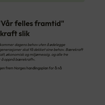
Vår felles framtid"
raft slik
ekommer dagens behov uten å ødelegge
enerasjoner skal få dekket sine behov. Bærekraft
alt, økonomisk og miljømessig. og alle tre
r å oppnå bærekraft».
gen frem Norges handlingsplan for å nå