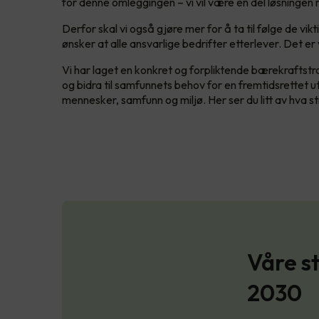
for denne omleggingen – vi vil være en del løsninge
Derfor skal vi også gjøre mer for å ta til følge de 
ønsker at alle ansvarlige bedrifter etterlever. Det er
Vi har laget en konkret og forpliktende bærekraftstrat
og bidra til samfunnets behov for en fremtidsrettet utv
mennesker, samfunn og miljø. Her ser du litt av hva st
Våre s
2030