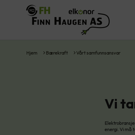
Hjem
Bærekraft
Vårt samfunnsansvar
Vi t
Elektrobransjen
energi. Vi må t