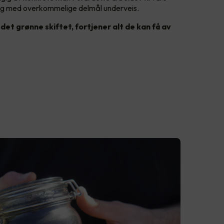
ktig med overkommelige delmål underveis.
det grønne skiftet, fortjener alt de kan få av