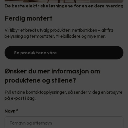
De beste elektriske løsningene for en enklere hverdag
Ferdig montert
Vi tilbyr et bredt utvalg produkter i nettbutikken – alt fra
belysning og termostater, til elbilladere og mye mer.
Se produktene våre
Ønsker du mer informasjon om
produktene og stilene?
Fyll ut dine kontaktopplysninger, så sender vi deg en brosjyre
på e-post i dag.
Navn
*