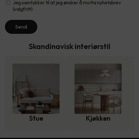
Jeg samtykker til at jeg ønsker å motta nyhetsbrev
(valgfritt)
Send
Skandinavisk interiørstil
Stue
Kjøkken