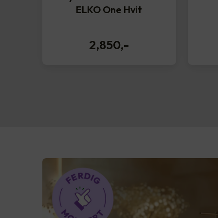
ELKO One Hvit
2,850
,-