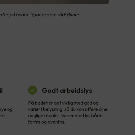
er på badet. Spør oss om råd! Bilde:
l
Godt arbeidslys
På badet er det viktig med god og
 nye og
variert belysning, så du kan utføre dine
 et
daglige ritualer. Varier med lys både
forfra og ovenfra.