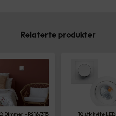
Relaterte produkter
O Dimmer - RS16/315
10 stk hvite LED