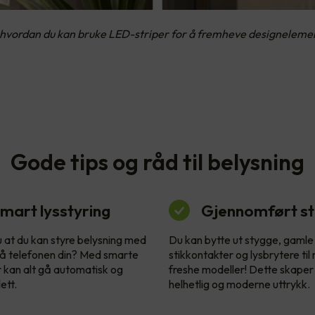
hvordan du kan bruke LED-striper for å fremheve designelement
Gode tips og råd til belysning
mart lysstyring
Gjennomført sti
u at du kan styre belysning med
Du kan bytte ut stygge, gamle
å telefonen din? Med smarte
stikkontakter og lysbrytere til
r kan alt gå automatisk og
freshe modeller! Dette skaper
ett.
helhetlig og moderne uttrykk.