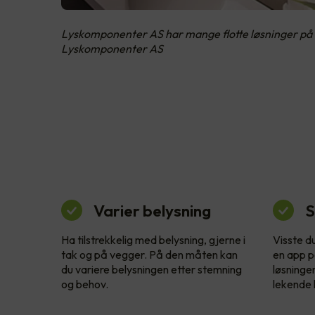
Lyskomponenter AS har mange flotte løsninger på 
Lyskomponenter AS
Varier belysning
S
Ha tilstrekkelig med belysning, gjerne i
Visste d
tak og på vegger. På den måten kan
en app p
du variere belysningen etter stemning
løsninge
og behov.
lekende l