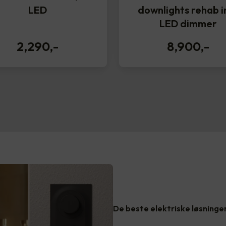
LED
downlights rehab in
LED dimmer
2,290
,-
8,900
,-
De beste elektriske løsninge