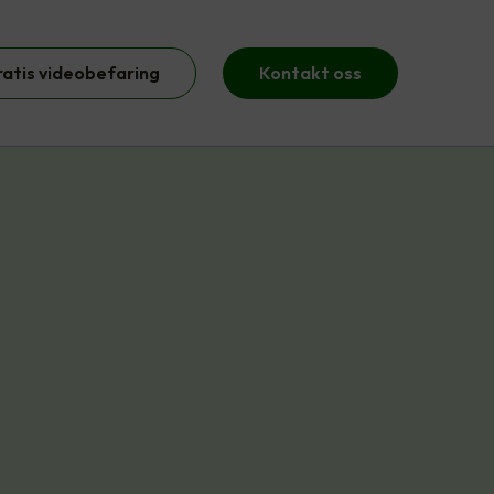
ratis videobefaring
Kontakt oss