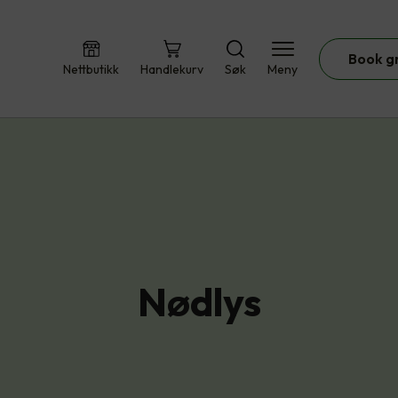
Book g
Nettbutikk
Handlekurv
Søk
Meny
Nødlys