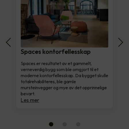
Spaces kontorfellesskap
Spaces er resultatet av et gammelt,
verneverdig bygg som ble omgjort til et
moderne kontorfellesskap. Da bygget skulle
totalrehabiliteres, ble gamle
mursteinvegger og mye av det opprinnelige
bevart.
Les mer