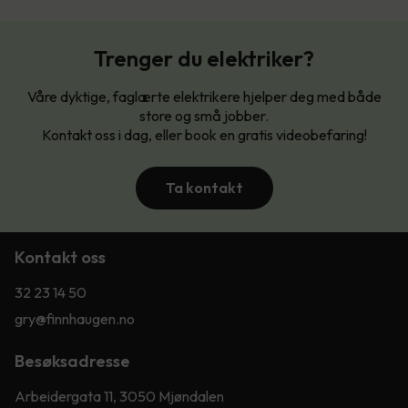
Trenger du elektriker?
Våre dyktige, faglærte elektrikere hjelper deg med både
store og små jobber.
Kontakt oss i dag, eller book en gratis videobefaring!
Ta kontakt
Kontakt oss
32 23 14 50
gry@finnhaugen.no
Besøksadresse
Arbeidergata 11, 3050 Mjøndalen