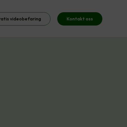
ratis videobefaring
Kontakt oss