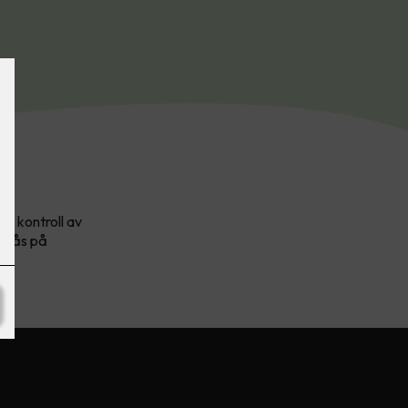
ta kontroll av
ppnås på