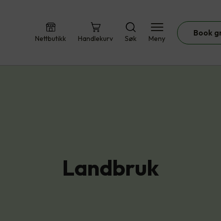
Book g
Nettbutikk
Handlekurv
Søk
Meny
Landbruk